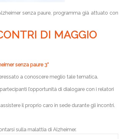
o l’Alzheimer senza paure, programma già attuato con
CONTRI DI MAGGIO
zheimer senza paure 3”
nteressato a conoscere meglio tale tematica.
artecipanti l’opportunità di dialogare con i relatori
ssistere il proprio caro in sede durante gli incontri.
ntarsi sulla malattia di Alzheimer.