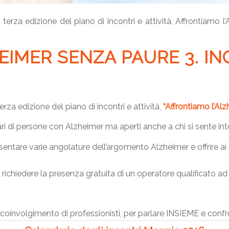
 terza edizione del piano di incontri e attività, Affrontiam
IMER SENZA PAURE 3. IN
rza edizione del piano di incontri e attività,
“Affrontiamo l’Al
ari di persone con Alzheimer ma aperti anche a chi si sente i
entare varie angolature dell’argomento Alzheimer e offrire ai p
 richiedere la presenza gratuita di un operatore qualificato ad a
coinvolgimento di professionisti, per parlare INSIEME e confro