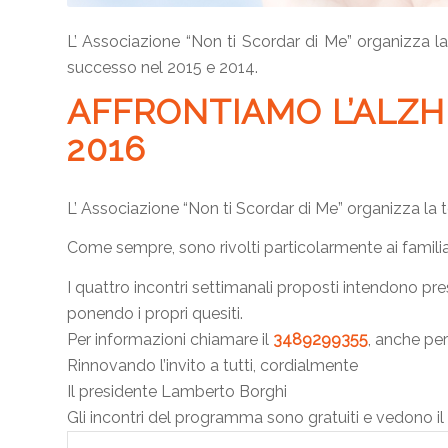
L’ Associazione “Non ti Scordar di Me” organizza la
successo nel 2015 e 2014.
AFFRONTIAMO L’ALZHE
2016
L’ Associazione “Non ti Scordar di Me” organizza la te
Come sempre, sono rivolti particolarmente ai famili
I quattro incontri settimanali proposti intendono pres
ponendo i propri quesiti.
Per informazioni chiamare il
3489299355
, anche per
Rinnovando l’invito a tutti, cordialmente
Il presidente Lamberto Borghi
Gli incontri del programma sono gratuiti e vedono il 